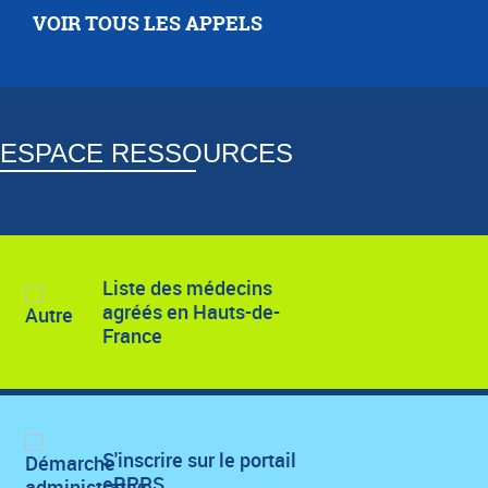
VOIR TOUS LES APPELS
ESPACE RESSOURCES
Liste des médecins
agréés en Hauts-de-
France
S'inscrire sur le portail
eRPPS