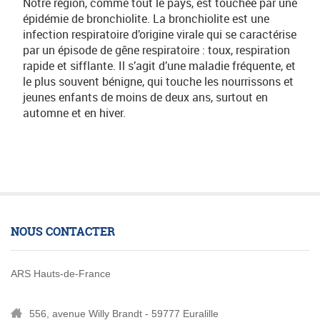
Notre région, comme tout le pays, est touchée par une
épidémie de bronchiolite. La bronchiolite est une
infection respiratoire d’origine virale qui se caractérise
par un épisode de gêne respiratoire : toux, respiration
rapide et sifflante. Il s’agit d’une maladie fréquente, et
le plus souvent bénigne, qui touche les nourrissons et
jeunes enfants de moins de deux ans, surtout en
automne et en hiver.
NOUS CONTACTER
ARS Hauts-de-France
556, avenue Willy Brandt - 59777 Euralille