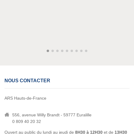
NOUS CONTACTER
ARS Hauts-de-France
556, avenue Willy Brandt - 59777 Euralille
0 809 40 20 32
Ouvert au public du lundi au jeudi de
8H30 à 12H30
et de
13H30