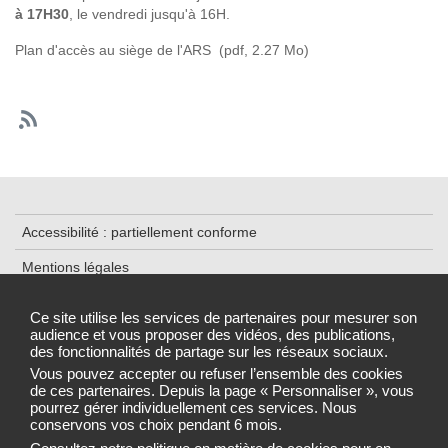
à 17H30
, le vendredi jusqu'à 16H.
Plan d'accès au siège de l'ARS
(pdf, 2.27 Mo)
Accessibilité : partiellement conforme
Mentions légales
Contact
Ce site utilise les services de partenaires pour mesurer son
audience et vous proposer des vidéos, des publications,
Plan du Site
des fonctionnalités de partage sur les réseaux sociaux.
Gestion des cookies
Vous pouvez accepter ou refuser l’ensemble des cookies
de ces partenaires. Depuis la page « Personnaliser », vous
pourrez gérer individuellement ces services. Nous
conservons vos choix pendant 6 mois.