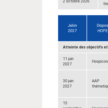
2 octobre 2026
th
Jalon
Dispos
2027
HOPE
Atteinte des objectifs 
11 juin
Hospicon
2027
30 juin
AAP
2027
thématiq
15