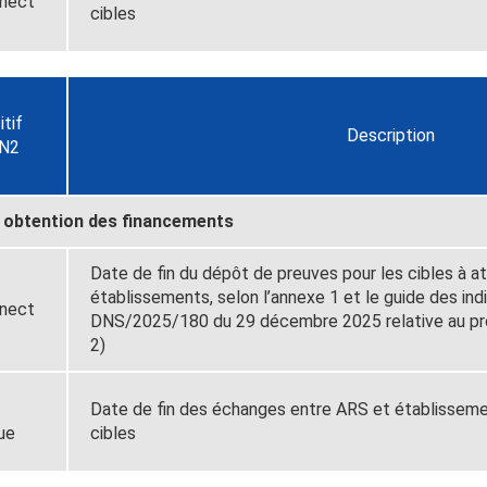
nect
cibles
itif
Description
N2
et obtention des financements
Date de fin du dépôt de preuves pour les cibles à a
établissements, selon l’annexe 1 et le guide des indi
nect
DNS/2025/180 du 29 décembre 2025 relative au 
2)
Date de fin des échanges entre ARS et établissemen
ue
cibles