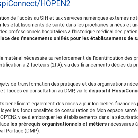
ospiConnect/HOPEN2
fication de l’accès au SIH et aux services numériques externes
 les établissements de santé dans les prochaines années et une p
s des professionnels hospitaliers à l’historique médical des pati
lace des financements unifiés pour les établissements de s
e matériel nécessaire au renforcement de l’identification des p
ntification à 2 facteurs (2FA), via des financements dédiés du 
;
jets de transformation des pratiques et des organisations néce
et l’accès en consultation au DMP, via le
dispositif HospiCon
nts bénéficient également des mises à jour logicielles financées
oyer les fonctionnalités de consultation de Mon espace santé.
P’EN2 vise à embarquer les établissements dans la sécurisation 
place
les prérequis organisationnels et métiers
nécessaires à
cal Partagé (DMP).