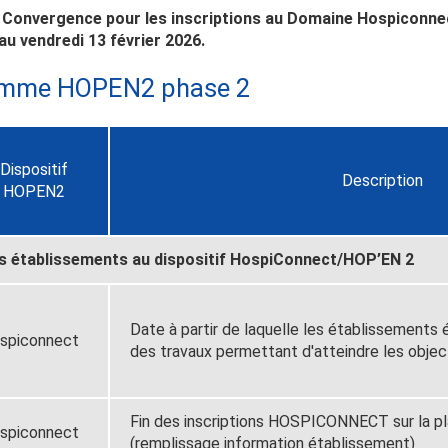
e Convergence pour les inscriptions au Domaine Hospiconnec
au vendredi 13 février 2026.
amme HOPEN2 phase 2
Dispositif
Description
HOPEN2
s établissements au dispositif HospiConnect/HOP’EN 2
Date à partir de laquelle les établissements 
spiconnect
des travaux permettant d'atteindre les objec
Fin des inscriptions HOSPICONNECT sur la 
spiconnect
(remplissage information établissement)