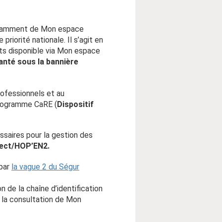
 notamment de Mon espace
riorité nationale. Il s’agit en
ents disponible via Mon espace
anté sous la bannière
rofessionnels et au
programme CaRE (
Dispositif
ssaires pour la gestion des
nect/HOP’EN2.
 par
la vague 2 du Ségur
de la chaîne d’identification
 la consultation de Mon