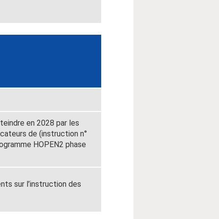
tteindre en 2028 par les
cateurs de (instruction n°
programme HOPEN2 phase
ts sur l’instruction des