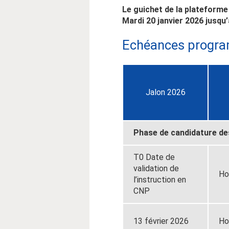
Le guichet de la plateform
Mardi 20 janvier 2026 jusqu’
Echéances progr
Jalon 2026
Phase de candidature de
T0 Date de
validation de
Ho
l’instruction en
CNP
13 février 2026
Ho