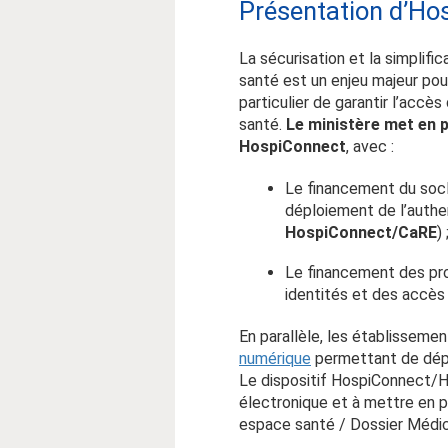
Présentation d’H
La sécurisation et la simpli
santé est un enjeu majeur pour
particulier de garantir l’accè
santé.
Le ministère met en p
HospiConnect
, avec :
Le financement du socl
déploiement de l’authe
HospiConnect/CaRE
) 
Le financement des pro
identités et des accès 
En parallèle, les établisseme
numérique
permettant de dépl
Le dispositif HospiConnect/HO
électronique et à mettre en 
espace santé / Dossier Médi