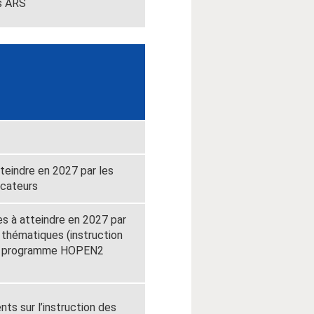
es ARS
tteindre en 2027 par les
icateurs
es à atteindre en 2027 par
 thématiques (instruction
au programme HOPEN2
ts sur l’instruction des