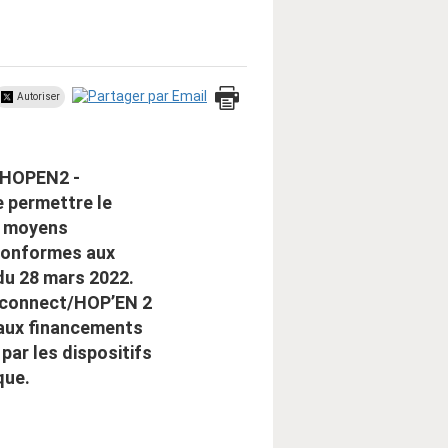
Autoriser
 HOPEN2 -
 permettre le
e moyens
 conformes aux
 du 28 mars 2022.
spiconnect/HOP’EN 2
 aux financements
par les dispositifs
que.