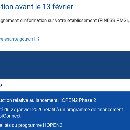
tion avant le 13 février
nseignement d’information sur votre établissement (FINESS PMSI,
e.esante.gouv.fr
s
ruction relative au lancement HOPEN2 Phase 2
té du 27 janvier 2026 relatif à un programme de financement
piConnect
alités du programme HOPEN2