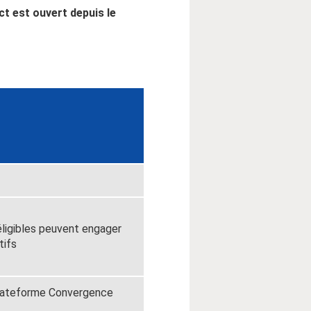
t est ouvert depuis le
éligibles peuvent engager
tifs
plateforme Convergence