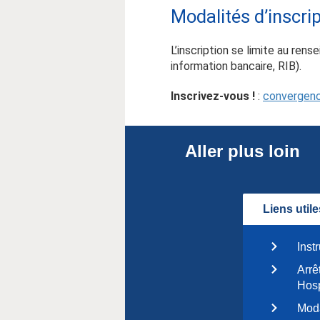
Modalités d’inscrip
L’inscription se limite au re
information bancaire, RIB).
Inscrivez-vous !
:
convergenc
Aller plus loin
Liens utile
Inst
Arrê
Hos
Mod