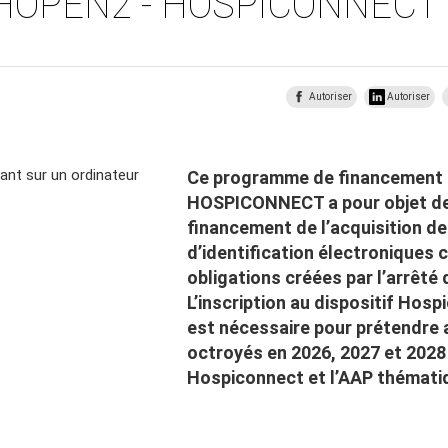
 HOPEN2 - HOSPICONNECT
Autoriser
Autoriser
Ce programme de financement
HOSPICONNECT a pour objet de
financement de l’acquisition d
d’identification électroniques
obligations créées par l’arrêté
L’inscription au dispositif Ho
est nécessaire pour prétendre
octroyés en 2026, 2027 et 2028 
Hospiconnect et l’AAP thémati