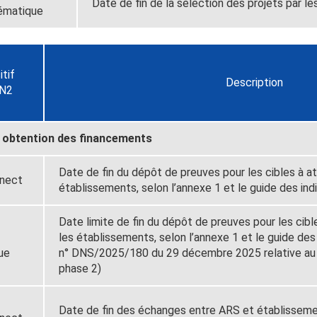
Date de fin de la sélection des projets par l
ématique
itif
Description
N2
et obtention des financements
Date de fin du dépôt de preuves pour les cibles à a
nect
établissements, selon l’annexe 1 et le guide des ind
Date limite de fin du dépôt de preuves pour les cibl
les établissements, selon l’annexe 1 et le guide des
ue
n° DNS/2025/180 du 29 décembre 2025 relative 
phase 2)
Date de fin des échanges entre ARS et établissemen