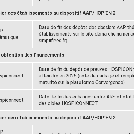
ier des établissements au dispositif AAP/HOP’EN 2
Date de fin des dépôts des dossiers AAP thé
AP
établissements sur le site démarche.numeriq
ématique
simplifiees.fr)
et obtention des financements
Date de fin du dépôt de preuves HOSPICONN
spiconnect
atteindre en 2026 (note de cadrage et rempli
maturité sur la plateforme Convergence)
Date de fin des échanges entre ARS et établi
spiconnect
des cibles HOSPICONNECT
ier des établissements au dispositif AAP/HOP’EN 2
AP