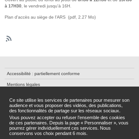
à 17H30
, le vendredi jusqu'à 16H.
Plan d'accès au siège de l'ARS
(pdf, 2.27 Mo)
Accessibilité : partiellement conforme
Mentions légales
Contact
Ce site utilise les services de partenaires pour mesurer son
audience et vous proposer des vidéos, des publications,
Plan du Site
des fonctionnalités de partage sur les réseaux sociaux.
Gestion des cookies
Vous pouvez accepter ou refuser l’ensemble des cookies
de ces partenaires. Depuis la page « Personnaliser », vous
pourrez gérer individuellement ces services. Nous
conservons vos choix pendant 6 mois.