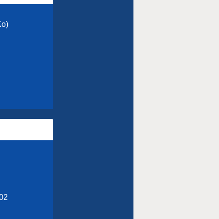
Ko)
(02