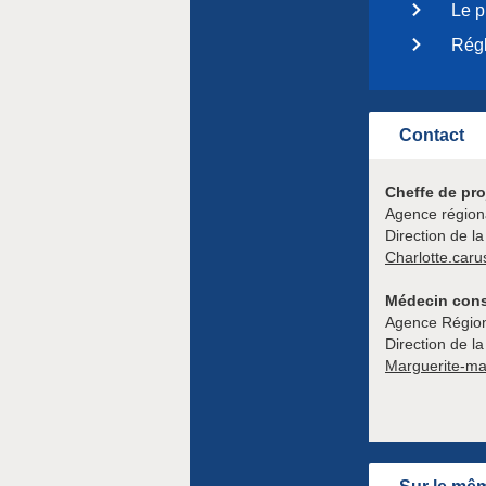
Le p
Régl
Contact
Cheffe de pro
Agence région
Direction de la
Charlotte.caru
Médecin cons
Agence Région
Direction de la
Marguerite-ma