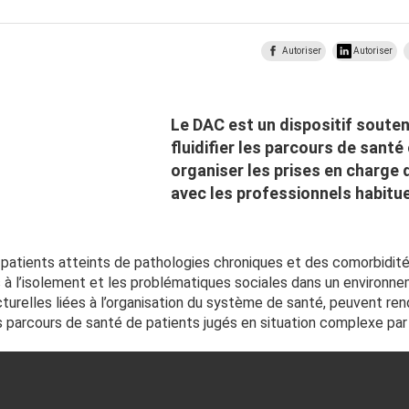
Autoriser
Autoriser
Le DAC est un dispositif souten
fluidifier les parcours de sant
organiser les prises en charge d
avec les professionnels habitue
atients atteints de pathologies chroniques et des comorbidités
s à l’isolement et les problématiques sociales dans un environ
turelles liées à l’organisation du système de santé, peuvent re
s parcours de santé de patients jugés en situation complexe par