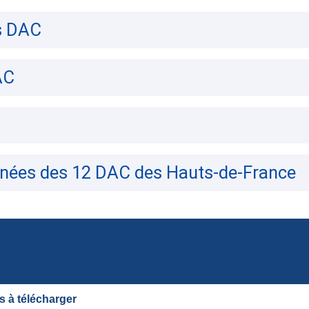
s DAC
AC
nnées des 12 DAC des Hauts-de-France
 à télécharger