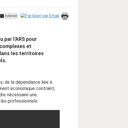
Autoriser
u par l'ARS pour
é complexes et
ans les territoires
ls.
, de la dépendance liée à
nement économique contraint,
ndre nécessaire une
 les professionnels.