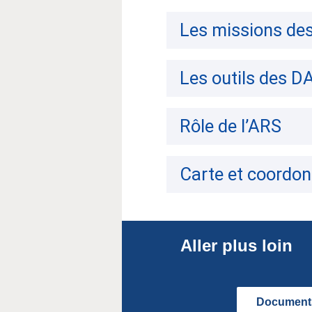
Les missions de
Les outils des D
Rôle de l’ARS
Carte et coordo
Aller plus loin
Documents