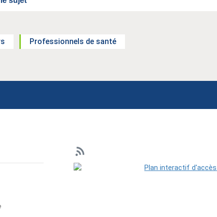
e sujet
rs
Professionnels de santé
e