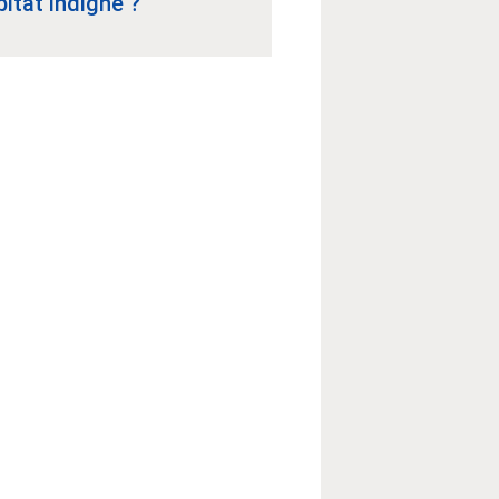
bitat indigne ?