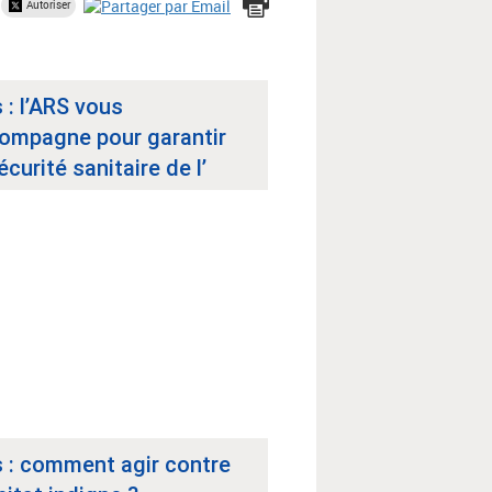
Autoriser
 : l’ARS vous
ompagne pour garantir
écurité sanitaire de l’
s : comment agir contre