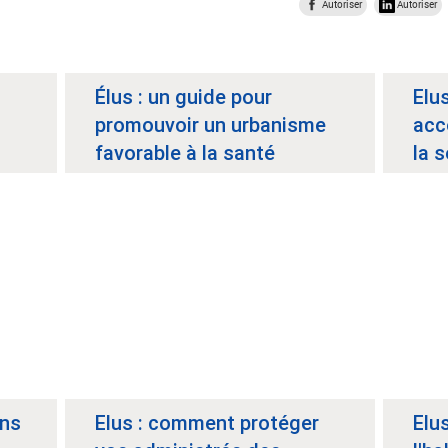
Autoriser
Autoriser
Élus : un guide pour
Elus
promouvoir un urbanisme
acc
favorable à la santé
la s
ans
Elus : comment protéger
Elu