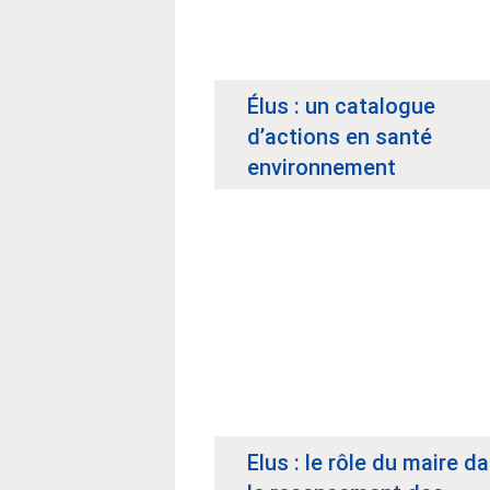
Élus : un catalogue
d’actions en santé
environnement
Elus : le rôle du maire d