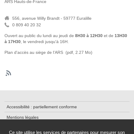
ARS Hauts-de-France
556, avenue Willy Brandt - 59777 Euralille
0 809 40 20 32
Ouvert au public du lundi au jeudi de
8H30 à 12H30
et de
13H30
à 17H30
, le vendredi jusqu'à 16H.
Plan d'accès au siège de l'ARS
(pdf, 2.27 Mo)
Accessibilité : partiellement conforme
Mentions légales
Contact
Ce site utilise les services de partenaires pour mesurer son